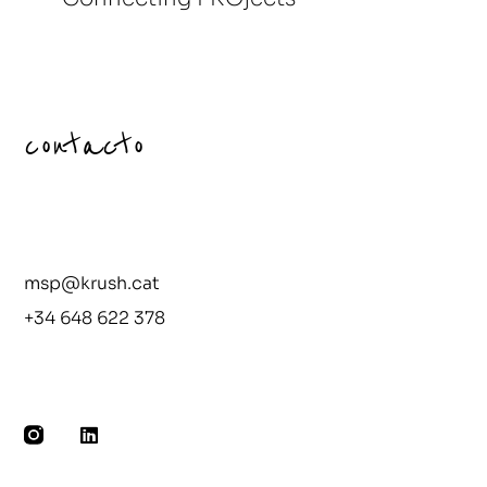
contacto
msp@krush.cat
+34 648 622 378