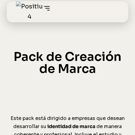
Pack de Creación
de Marca
Este pack está dirigido a empresas que desean
desarrollar su
identidad de marca
de manera
coherente y profesional. Incluye el estudio y